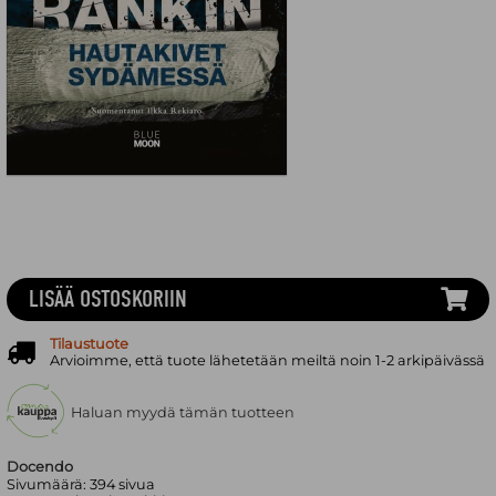
LISÄÄ OSTOSKORIIN
Tilaustuote
Arvioimme, että tuote lähetetään meiltä noin 1-2 arkipäivässä
Haluan myydä tämän tuotteen
Docendo
Sivumäärä:
394
sivua