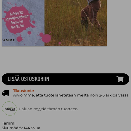
LISÄÄ OSTOSKORIIN
Tilaustuote
Arvioimme, että tuote lähetetään meiltä noin 2-3 arkipäivässä
Haluan myydä tämän tuotteen
Tammi
Sivumäärä:
144
sivua