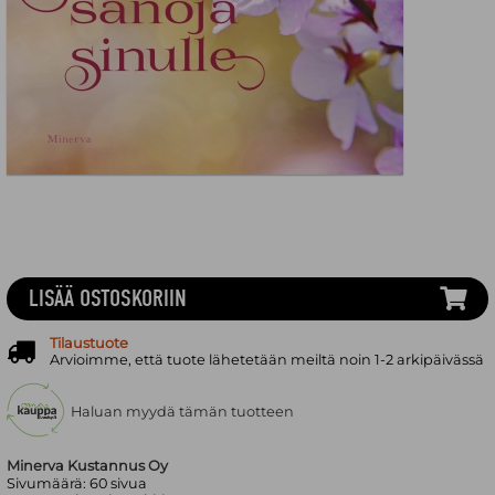
LISÄÄ OSTOSKORIIN
Tilaustuote
Arvioimme, että tuote lähetetään meiltä noin 1-2 arkipäivässä
Haluan myydä tämän tuotteen
Minerva Kustannus Oy
Sivumäärä:
60
sivua