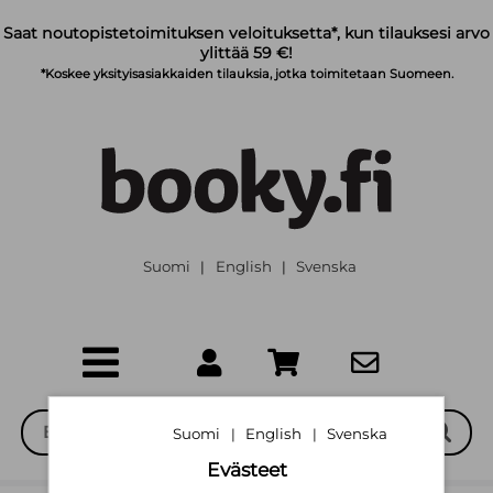
Siirry pääsisältöön
Saat noutopistetoimituksen veloituksetta*, kun tilauksesi arvo
ylittää 59 €!
*Koskee yksityisasiakkaiden tilauksia, jotka toimitetaan Suomeen.
Suomi
English
Svenska
|
|
Suomi
English
Svenska
|
|
Evästeet