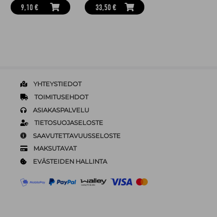
9,10 €
33,50 €
YHTEYSTIEDOT
TOIMITUSEHDOT
ASIAKASPALVELU
TIETOSUOJASELOSTE
SAAVUTETTAVUUSSELOSTE
MAKSUTAVAT
EVÄSTEIDEN HALLINTA