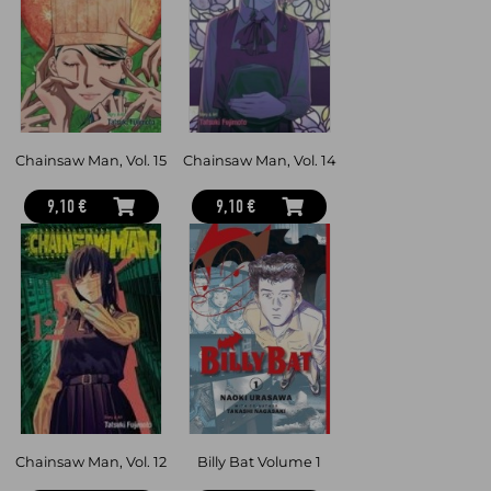
Chainsaw Man, Vol. 15
Chainsaw Man, Vol. 14
9,10 €
9,10 €
Chainsaw Man, Vol. 12
Billy Bat Volume 1