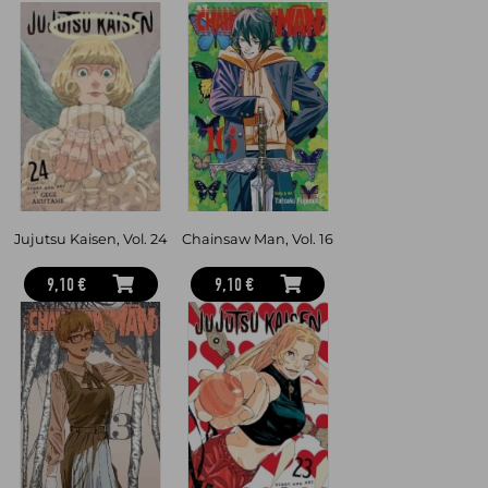
Jujutsu Kaisen, Vol. 24
Chainsaw Man, Vol. 16
9,10 €
9,10 €