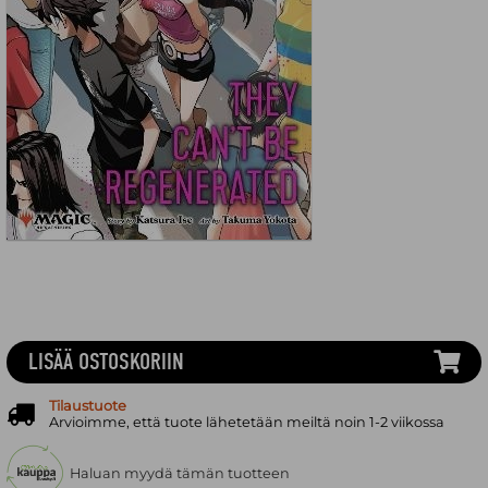
LISÄÄ OSTOSKORIIN
Tilaustuote
Arvioimme, että tuote lähetetään meiltä noin 1-2 viikossa
Haluan myydä tämän tuotteen