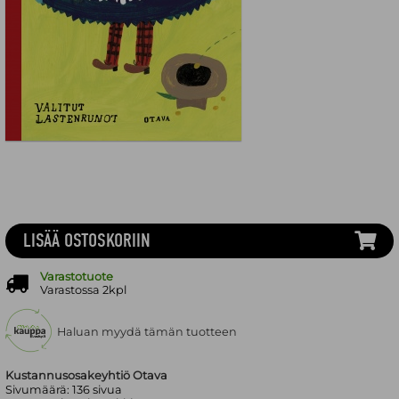
LISÄÄ OSTOSKORIIN
Varastotuote
Varastossa 2kpl
Haluan myydä tämän tuotteen
Kustannusosakeyhtiö Otava
Sivumäärä:
136
sivua