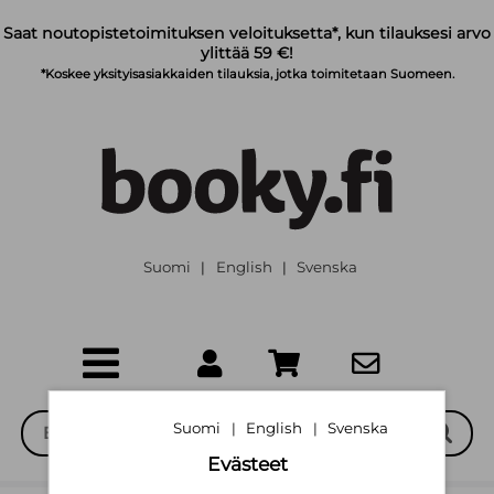
Siirry pääsisältöön
Saat noutopistetoimituksen veloituksetta*, kun tilauksesi arvo
ylittää 59 €!
*Koskee yksityisasiakkaiden tilauksia, jotka toimitetaan Suomeen.
Suomi
English
Svenska
|
|
Suomi
English
Svenska
|
|
Evästeet