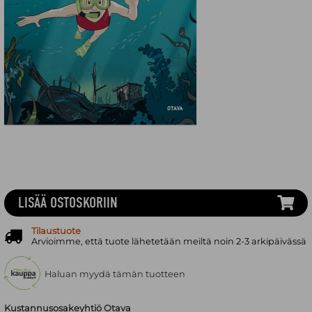
LISÄÄ OSTOSKORIIN
Tilaustuote
Arvioimme, että tuote lähetetään meiltä noin 2-3 arkipäivässä
Haluan myydä tämän tuotteen
Kustannusosakeyhtiö Otava