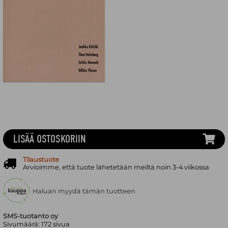
LISÄÄ OSTOSKORIIN
Tilaustuote
Arvioimme, että tuote lähetetään meiltä noin 3-4 viikossa
Haluan myydä tämän tuotteen
SMS-tuotanto oy
Sivumäärä:
172
sivua