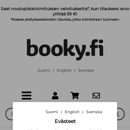
Siirry pääsisältöön
Saat noutopistetoimituksen veloituksetta*, kun tilauksesi arvo
ylittää 59 €!
*Koskee yksityisasiakkaiden tilauksia, jotka toimitetaan Suomeen.
Suomi
English
Svenska
|
|
Suomi
English
Svenska
|
|
Evästeet