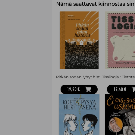
Nämä saattavat kiinnostaa sin
Pitkän sodan lyhyt historia
19,90 €
17,40 €