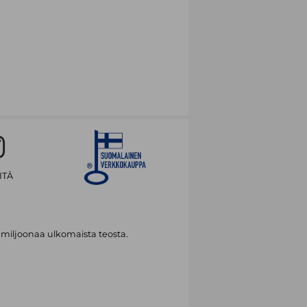
ITÄ
 miljoonaa ulkomaista teosta.