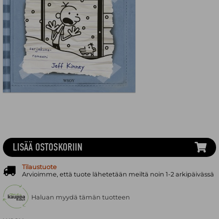
LISÄÄ OSTOSKORIIN
Tilaustuote
Arvioimme, että tuote lähetetään meiltä noin 1-2 arkipäivässä
Haluan myydä tämän tuotteen