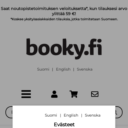
Siirry pääsisältöön
Saat noutopistetoimituksen veloituksetta*, kun tilauksesi arvo
ylittää 59 €!
*Koskee yksityisasiakkaiden tilauksia, jotka toimitetaan Suomeen.
Suomi
English
Svenska
|
|
Suomi
English
Svenska
|
|
Evästeet