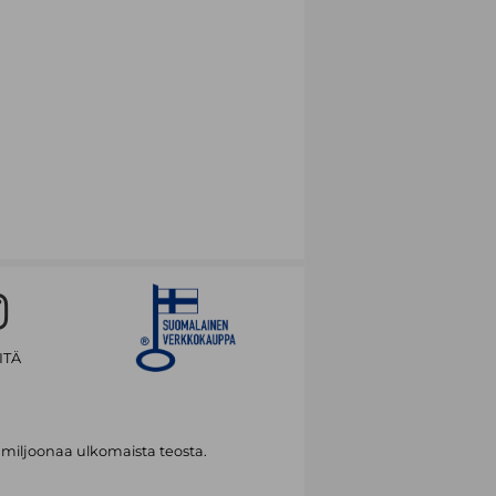
ITÄ
 miljoonaa ulkomaista teosta.