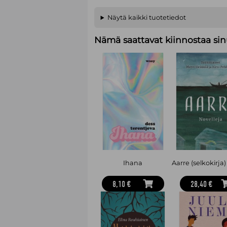
Näytä kaikki tuotetiedot
Nämä saattavat kiinnostaa sin
Ihana
8,10 €
28,40 €