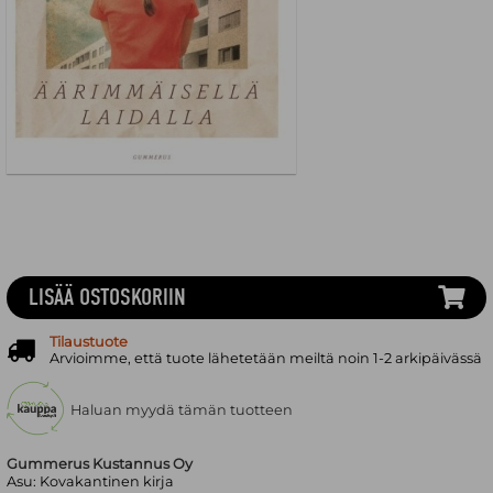
LISÄÄ OSTOSKORIIN
Tilaustuote
Arvioimme, että tuote lähetetään meiltä noin 1-2 arkipäivässä
Haluan myydä tämän tuotteen
Gummerus Kustannus Oy
Asu:
Kovakantinen kirja