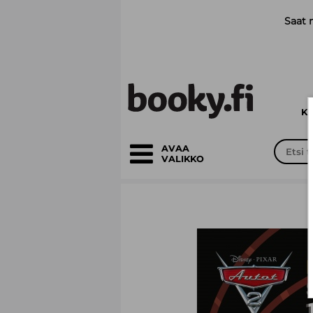
Siirry pääsisältöön
Saat 
K
AVAA
VALIKKO