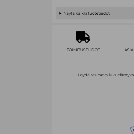
Näytä kaikki tuotetiedot
TOIMITUSEHDOT
ASI
Löydä seuraava lukuelämykses