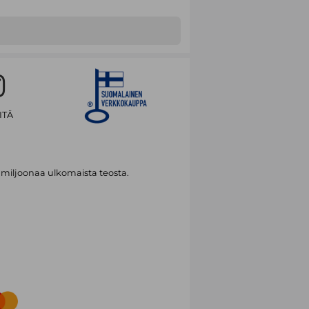
ITÄ
 miljoonaa ulkomaista teosta.