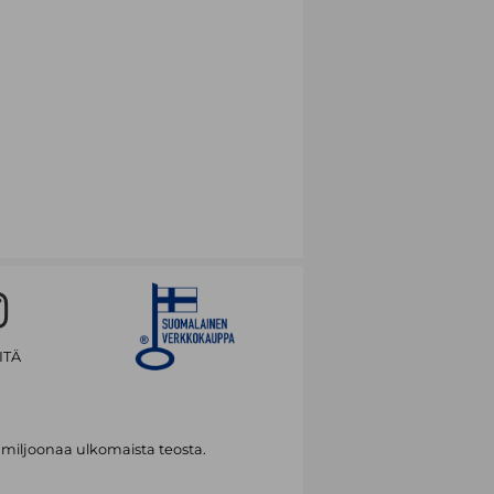
ITÄ
 miljoonaa ulkomaista teosta.