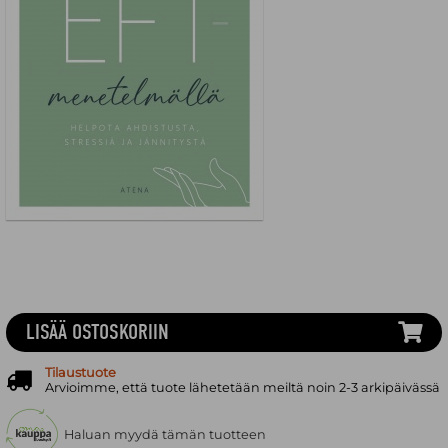
LISÄÄ OSTOSKORIIN
Tilaustuote
Arvioimme, että tuote lähetetään meiltä noin 2-3 arkipäivässä
Haluan myydä tämän tuotteen