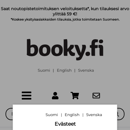
Siirry pääsisältöön
Saat noutopistetoimituksen veloituksetta*, kun tilauksesi arvo
ylittää 59 €!
*Koskee yksityisasiakkaiden tilauksia, jotka toimitetaan Suomeen.
Suomi
English
Svenska
|
|
Suomi
English
Svenska
|
|
Evästeet