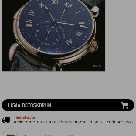
LISÄÄ OSTOSKORIIN
Tilaustuote
Arvioimme, että tuote lähetetään meiltä noin 1-2 arkipäivässä