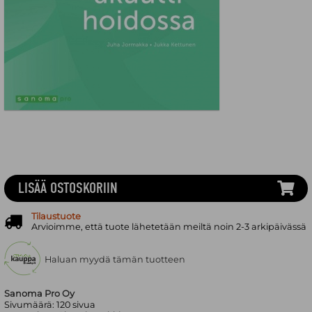
LISÄÄ OSTOSKORIIN
Tilaustuote
Arvioimme, että tuote lähetetään meiltä noin 2-3 arkipäivässä
Haluan myydä tämän tuotteen
Sanoma Pro Oy
Sivumäärä:
120
sivua