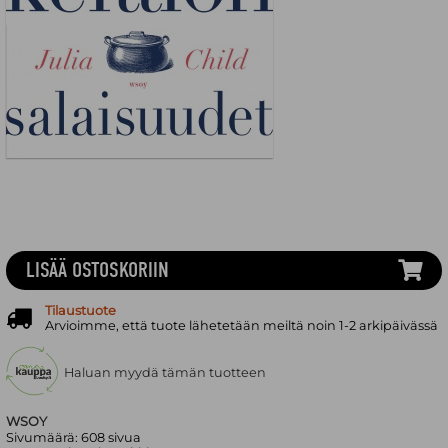
LISÄÄ OSTOSKORIIN
Tilaustuote
Arvioimme, että tuote lähetetään meiltä noin 1-2 arkipäivässä
Haluan myydä tämän tuotteen
WSOY
Sivumäärä:
608
sivua