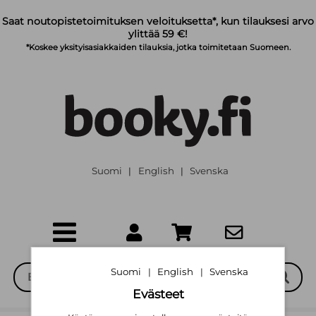
Siirry pääsisältöön
Saat noutopistetoimituksen veloituksetta*, kun tilauksesi arvo
ylittää 59 €!
*Koskee yksityisasiakkaiden tilauksia, jotka toimitetaan Suomeen.
Suomi
English
Svenska
|
|
Suomi
English
Svenska
|
|
Evästeet