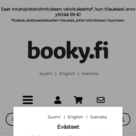
Siirry pääsisältöön
Saat noutopistetoimituksen veloituksetta*, kun tilauksesi arvo
ylittää 59 €!
*Koskee yksityisasiakkaiden tilauksia, jotka toimitetaan Suomeen.
Suomi
English
Svenska
|
|
Suomi
English
Svenska
|
|
Evästeet