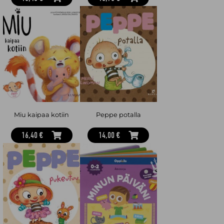
Miu kaipaa kotiin
Peppe potalla
16,40 €
14,00 €