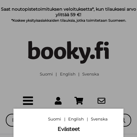
Siirry pääsisältöön
Saat noutopistetoimituksen veloituksetta*, kun tilauksesi arvo
ylittää 59 €!
*Koskee yksityisasiakkaiden tilauksia, jotka toimitetaan Suomeen.
Suomi
English
Svenska
|
|
Suomi
English
Svenska
|
|
Evästeet