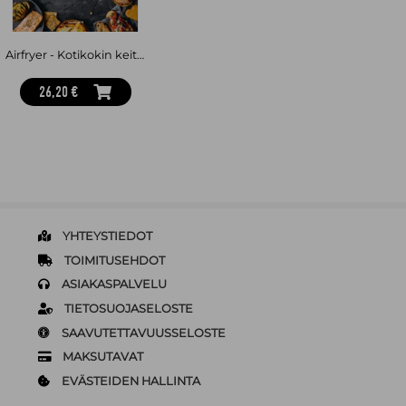
Airfryer - Kotikokin keittiössä - parhaat reseptit
26,20 €
YHTEYSTIEDOT
TOIMITUSEHDOT
ASIAKASPALVELU
TIETOSUOJASELOSTE
SAAVUTETTAVUUSSELOSTE
MAKSUTAVAT
EVÄSTEIDEN HALLINTA