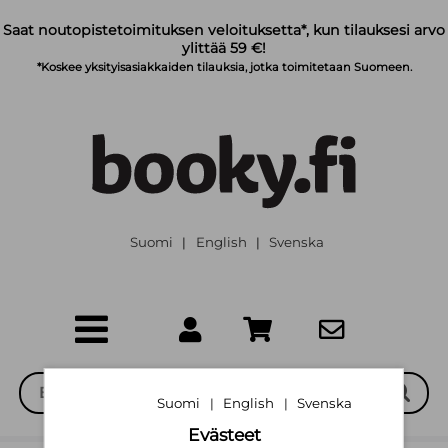
Siirry pääsisältöön
Saat noutopistetoimituksen veloituksetta*, kun tilauksesi arvo
ylittää 59 €!
*Koskee yksityisasiakkaiden tilauksia, jotka toimitetaan Suomeen.
Suomi
English
Svenska
|
|
Suomi
English
Svenska
|
|
Evästeet