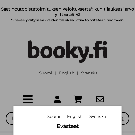
Siirry pääsisältöön
Saat noutopistetoimituksen veloituksetta*, kun tilauksesi arvo
ylittää 59 €!
*Koskee yksityisasiakkaiden tilauksia, jotka toimitetaan Suomeen.
Suomi
English
Svenska
|
|
Suomi
English
Svenska
|
|
Evästeet