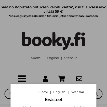
Siirry pääsisältöön
Saat noutopistetoimituksen veloituksetta*, kun tilauksesi arvo
ylittää 59 €!
*Koskee yksityisasiakkaiden tilauksia, jotka toimitetaan Suomeen.
Suomi
English
Svenska
|
|
Suomi
English
Svenska
|
|
Evästeet