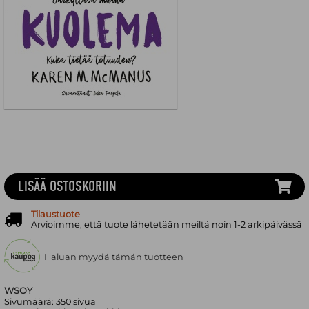
LISÄÄ OSTOSKORIIN
Tilaustuote
Arvioimme, että tuote lähetetään meiltä noin 1-2 arkipäivässä
Haluan myydä tämän tuotteen
WSOY
Sivumäärä:
350
sivua