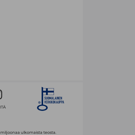
ITÄ
 miljoonaa ulkomaista teosta.