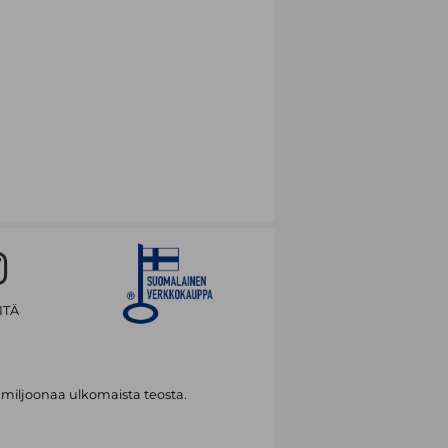
ITÄ
 miljoonaa ulkomaista teosta.