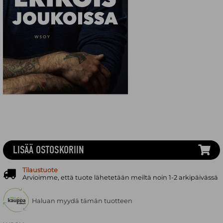
LISÄÄ OSTOSKORIIN
Tilaustuote
Arvioimme, että tuote lähetetään meiltä noin 1-2 arkipäivässä
Haluan myydä tämän tuotteen