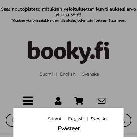
Siirry pääsisältöön
Saat noutopistetoimituksen veloituksetta*, kun tilauksesi arvo
ylittää 59 €!
*Koskee yksityisasiakkaiden tilauksia, jotka toimitetaan Suomeen.
Suomi
English
Svenska
|
|
Suomi
English
Svenska
|
|
Evästeet