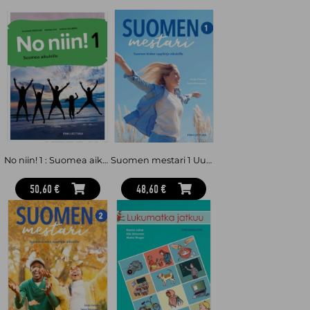
No niin! 1 : Suomea aikuisille
Suomen mestari 1 Uudistettu : Suomen kielen oppikirja aikuisille
50,60 €
48,60 €