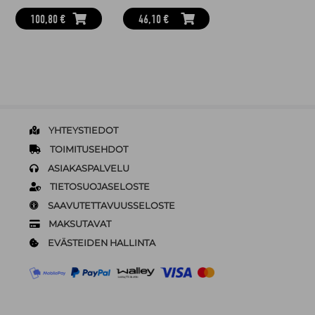
100,80 €
46,10 €
YHTEYSTIEDOT
TOIMITUSEHDOT
ASIAKASPALVELU
TIETOSUOJASELOSTE
SAAVUTETTAVUUSSELOSTE
MAKSUTAVAT
EVÄSTEIDEN HALLINTA