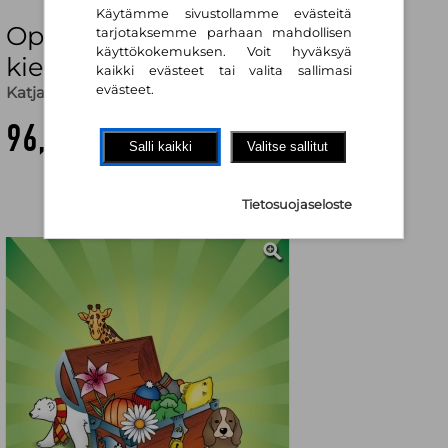
Käytämme sivustollamme evästeitä
Opettajan aarrearkku : Suomen
tarjotaksemme parhaan mahdollisen
käyttökokemuksen. Voit hyväksyä
kielen sanastoharjoituksia
kaikki evästeet tai valita sallimasi
evästeet.
Katja Asikainen
96,50 €
Salli kaikki
Valitse sallitut
Tietosuojaseloste