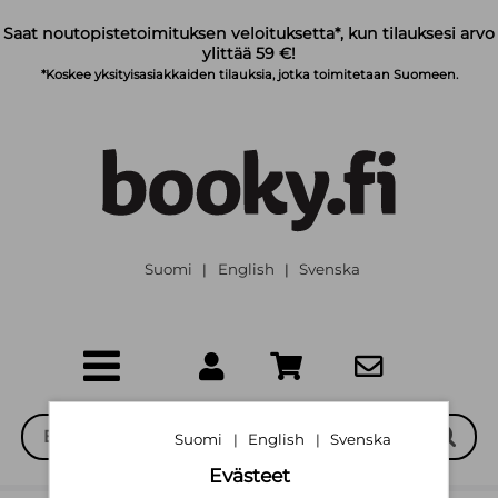
Siirry pääsisältöön
Saat noutopistetoimituksen veloituksetta*, kun tilauksesi arvo
ylittää 59 €!
*Koskee yksityisasiakkaiden tilauksia, jotka toimitetaan Suomeen.
Suomi
English
Svenska
|
|
Suomi
English
Svenska
|
|
Evästeet