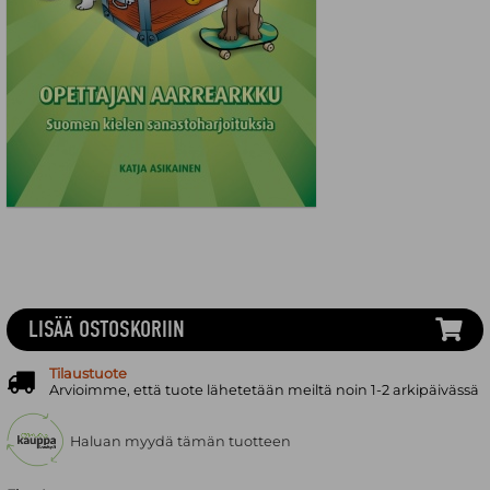
LISÄÄ OSTOSKORIIN
Tilaustuote
Arvioimme, että tuote lähetetään meiltä noin 1-2 arkipäivässä
Haluan myydä tämän tuotteen