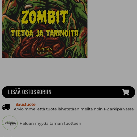
LISÄÄ OSTOSKORIIN
Tilaustuote
Arvioimme, että tuote lähetetään meiltä noin 1-2 arkipäivässä
Haluan myydä tämän tuotteen