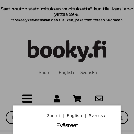
Siirry pääsisältöön
Saat noutopistetoimituksen veloituksetta*, kun tilauksesi arvo
ylittää 59 €!
*Koskee yksityisasiakkaiden tilauksia, jotka toimitetaan Suomeen.
Suomi
English
Svenska
|
|
Suomi
English
Svenska
|
|
Evästeet