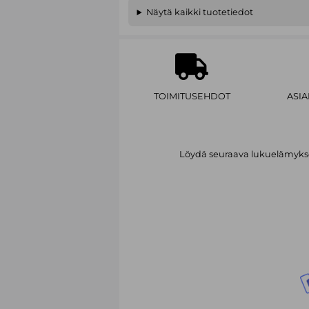
Näytä kaikki tuotetiedot
TOIMITUSEHDOT
ASI
Löydä seuraava lukuelämykses