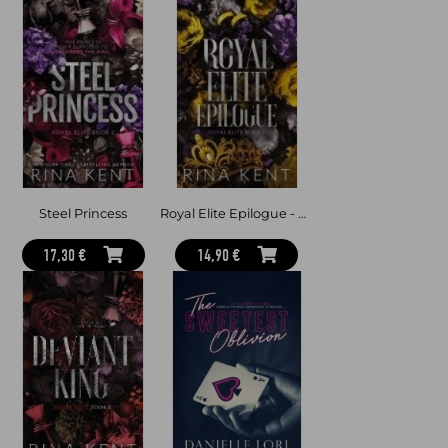
Steel Princess
Royal Elite Epilogue - Special Edition Print
17,30 €
14,90 €