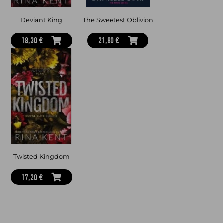
Deviant King
The Sweetest Oblivion
18,30 €
21,80 €
Twisted Kingdom
17,20 €