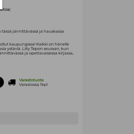
tietoa
)
 tässä jännittävässä ja hauskassa
ollut kaupungissa! Kaikki on hänelle
ia ystäviä. Liity Tepon seuraan, kun
ännittävässä ja opettavaisessa kirjassa,
Varastotuote
Varastossa 1kpl