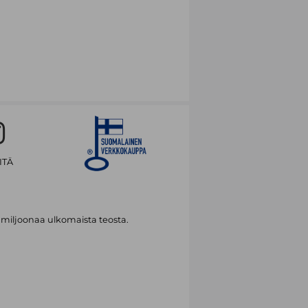
ITÄ
 miljoonaa ulkomaista teosta.