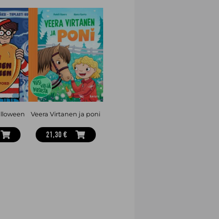
lloween
Veera Virtanen ja poni
21,30 €