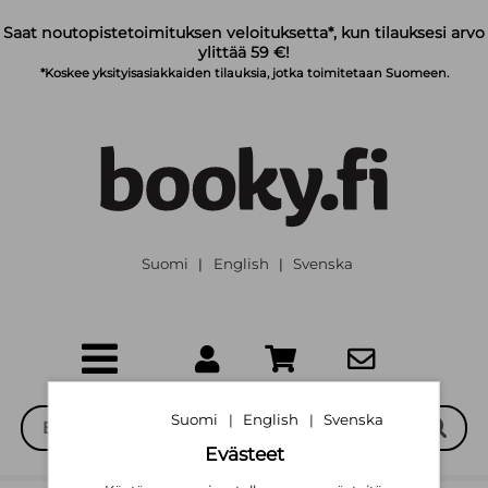
Siirry pääsisältöön
Saat noutopistetoimituksen veloituksetta*, kun tilauksesi arvo
ylittää 59 €!
*Koskee yksityisasiakkaiden tilauksia, jotka toimitetaan Suomeen.
Suomi
English
Svenska
|
|
Suomi
English
Svenska
|
|
Evästeet