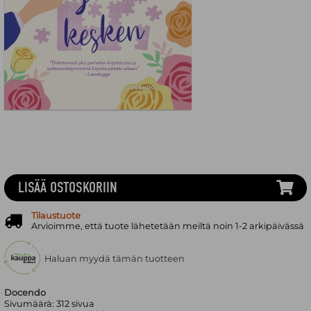
LISÄÄ OSTOSKORIIN
Tilaustuote
Arvioimme, että tuote lähetetään meiltä noin 1-2 arkipäivässä
Haluan myydä tämän tuotteen
Docendo
Sivumäärä:
312
sivua