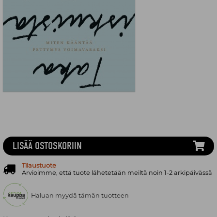
LISÄÄ OSTOSKORIIN
Tilaustuote
Arvioimme, että tuote lähetetään meiltä noin 1-2 arkipäivässä
Haluan myydä tämän tuotteen