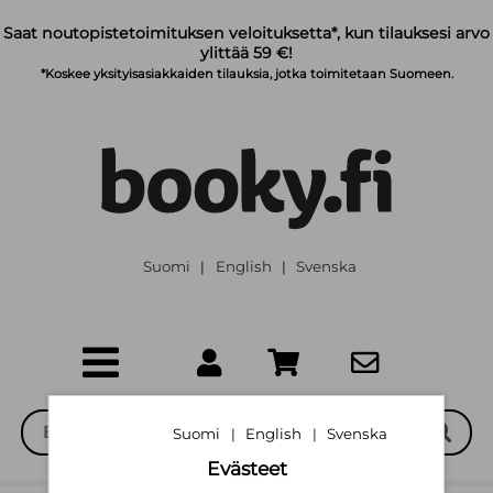
Siirry pääsisältöön
Saat noutopistetoimituksen veloituksetta*, kun tilauksesi arvo
ylittää 59 €!
*Koskee yksityisasiakkaiden tilauksia, jotka toimitetaan Suomeen.
Suomi
English
Svenska
|
|
Suomi
English
Svenska
|
|
Evästeet