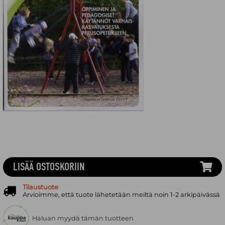
LISÄÄ OSTOSKORIIN
Tilaustuote
Arvioimme, että tuote lähetetään meiltä noin 1-2 arkipäivässä
Haluan myydä tämän tuotteen