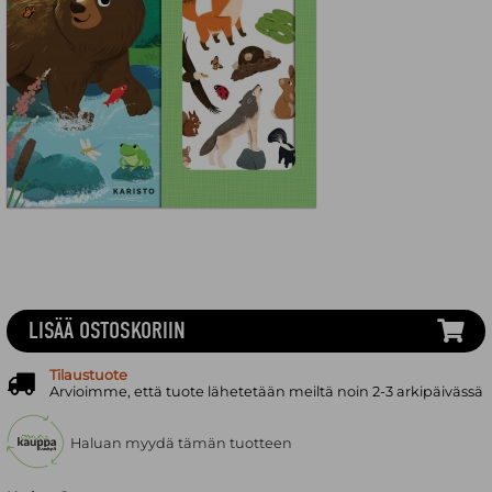
LISÄÄ OSTOSKORIIN
Tilaustuote
Arvioimme, että tuote lähetetään meiltä noin 2-3 arkipäivässä
Haluan myydä tämän tuotteen