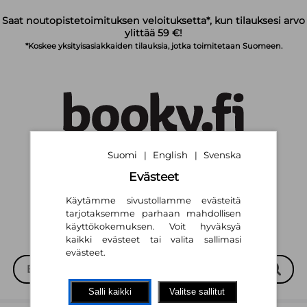
Siirry pääsisältöön
Saat noutopistetoimituksen veloituksetta*, kun tilauksesi arvo
ylittää 59 €!
*Koskee yksityisasiakkaiden tilauksia, jotka toimitetaan Suomeen.
Suomi
English
Svenska
|
|
Suomi
English
Svenska
|
|
Evästeet
Käytämme sivustollamme evästeitä
tarjotaksemme parhaan mahdollisen
käyttökokemuksen. Voit hyväksyä
kaikki evästeet tai valita sallimasi
evästeet.
Salli kaikki
Valitse sallitut