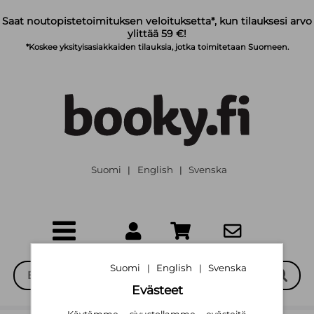
Siirry pääsisältöön
Saat noutopistetoimituksen veloituksetta*, kun tilauksesi arvo
ylittää 59 €!
*Koskee yksityisasiakkaiden tilauksia, jotka toimitetaan Suomeen.
Suomi
English
Svenska
|
|
Suomi
English
Svenska
|
|
Evästeet