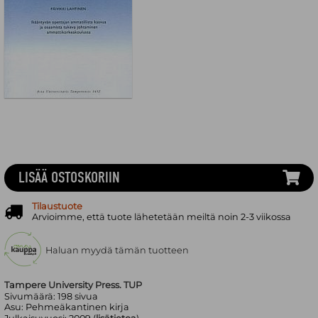
LISÄÄ OSTOSKORIIN
Tilaustuote
Arvioimme, että tuote lähetetään meiltä noin 2-3 viikossa
Haluan myydä tämän tuotteen
Tampere University Press. TUP
Sivumäärä:
198
sivua
Asu:
Pehmeäkantinen kirja