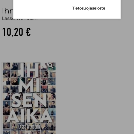
Ihmisen aika
Tietosuojaseloste
Lasse Wendelin
10,20 €