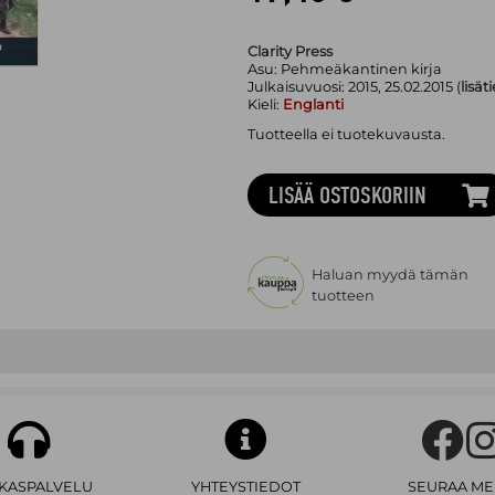
Clarity Press
Asu:
Pehmeäkantinen kirja
Julkaisuvuosi:
2015, 25.02.2015 (
lisät
Kieli:
Englanti
Tuotteella ei tuotekuvausta.
LISÄÄ OSTOSKORIIN
Haluan myydä tämän
tuotteen
AKASPALVELU
YHTEYSTIEDOT
SEURAA ME