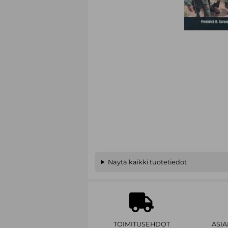
Näytä kaikki tuotetiedot
TOIMITUSEHDOT
ASI