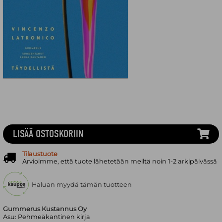
LISÄÄ OSTOSKORIIN
Tilaustuote
Arvioimme, että tuote lähetetään meiltä noin 1-2 arkipäivässä
Haluan myydä tämän tuotteen
Gummerus Kustannus Oy
Asu:
Pehmeäkantinen kirja