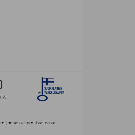
ITÄ
 miljoonaa ulkomaista teosta.