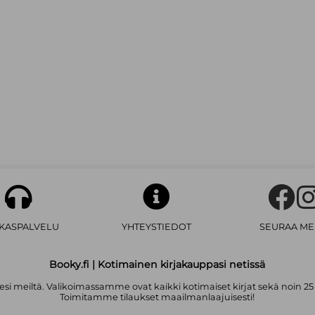
AKASPALVELU
YHTEYSTIEDOT
SEURAA ME
Booky.fi | Kotimainen kirjakauppasi netissä
i meiltä. Valikoimassamme ovat kaikki kotimaiset kirjat sekä noin 25
Toimitamme tilaukset maailmanlaajuisesti!