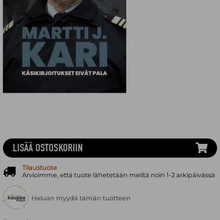
LISÄÄ OSTOSKORIIN
Tilaustuote
Arvioimme, että tuote lähetetään meiltä noin 1-2 arkipäivässä
Haluan myydä tämän tuotteen