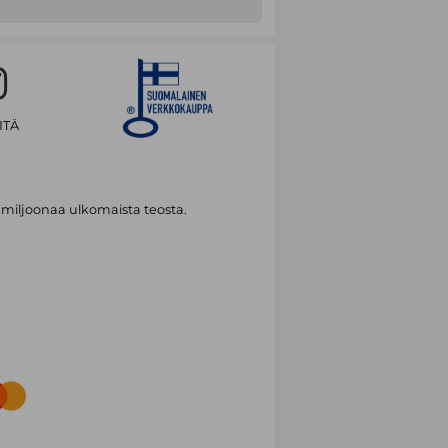
ITÄ
 miljoonaa ulkomaista teosta.