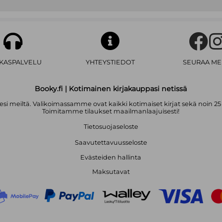
AKASPALVELU
YHTEYSTIEDOT
SEURAA ME
Booky.fi | Kotimainen kirjakauppasi netissä
i meiltä. Valikoimassamme ovat kaikki kotimaiset kirjat sekä noin 25
Toimitamme tilaukset maailmanlaajuisesti!
Tietosuojaseloste
Saavutettavuusseloste
Evästeiden hallinta
Maksutavat