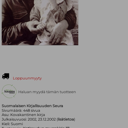
Loppuunmyyty
Haluan myydä tämän tuotteen
Suomalaisen Kirjallisuuden Seura
Sivumäärä:
448
sivua
Asu:
Kovakantinen kirja
Julkaisuvuosi:
2002, 23.12.2002 (
lisätietoa
)
Kieli:
Suomi