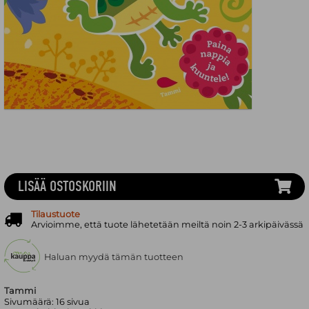
LISÄÄ OSTOSKORIIN
Tilaustuote
Arvioimme, että tuote lähetetään meiltä noin 2-3 arkipäivässä
Haluan myydä tämän tuotteen
Tammi
Sivumäärä:
16
sivua