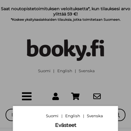
Siirry pääsisältöön
Saat noutopistetoimituksen veloituksetta*, kun tilauksesi arvo
ylittää 59 €!
*Koskee yksityisasiakkaiden tilauksia, jotka toimitetaan Suomeen.
Suomi
English
Svenska
|
|
Suomi
English
Svenska
|
|
Evästeet