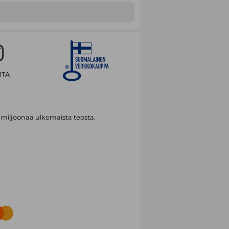
ITÄ
 miljoonaa ulkomaista teosta.