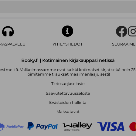
AKASPALVELU
YHTEYSTIEDOT
SEURAA ME
Booky.fi | Kotimainen kirjakauppasi netissä
i meiltä. Valikoimassamme ovat kaikki kotimaiset kirjat sekä noin 25
Toimitamme tilaukset maailmanlaajuisesti!
Tietosuojaseloste
Saavutettavuusseloste
Evästeiden hallinta
Maksutavat