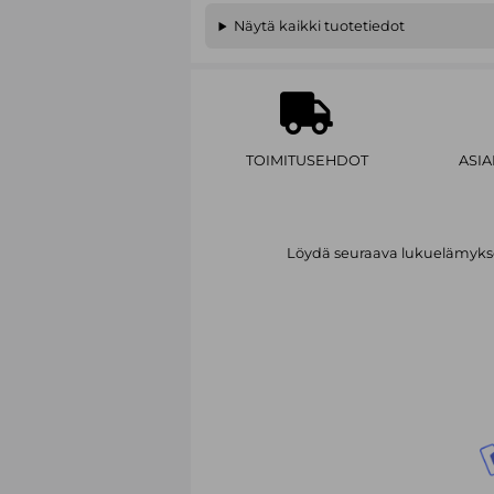
Näytä kaikki tuotetiedot
TOIMITUSEHDOT
ASI
Löydä seuraava lukuelämykses