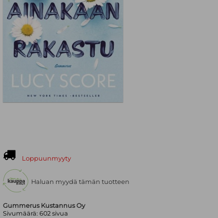
Loppuunmyyty
Haluan myydä tämän tuotteen
Gummerus Kustannus Oy
Sivumäärä:
602
sivua