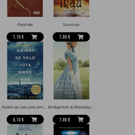
Paahde
Suomaa
7,10 €
7,80 €
Kaikki se valo jota emme näe
Bridgerton & Rokesby: Neiti Bridgerton
8,10 €
7,80 €