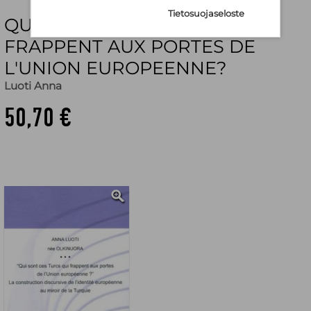
Tietosuojaseloste
QUI SONT CES TURCS QUI
FRAPPENT AUX PORTES DE
L'UNION EUROPEENNE?
Luoti Anna
50,70 €