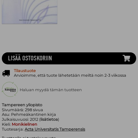
LISÄÄ OSTOSKORIIN
Tilaustuote
Arvioimme, että tuote lähetetään meiltä noin 2-3 viikossa
Haluan myydä tämän tuotteen
Tampereen yliopisto
Sivumäärä:
298
sivua
Asu:
Pehmeäkantinen kirja
Julkaisuvuosi:
2012 (
lisätietoa
)
Kieli:
Monikielinen
Tuotesarja:
Acta Universitatis Tamperensis