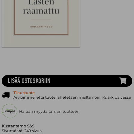
LISÄÄ OSTOSKORIIN
Tilaustuote
Arvioimme, että tuote lähetetään meiltä noin 1-2 arkipäivässä
Haluan myydä tämän tuotteen
Kustantamo S&S
Sivumäärä:
249
sivua