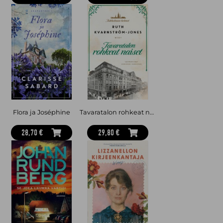
Flora ja Joséphine
Tavaratalon rohkeat naiset
28,70 €
29,80 €