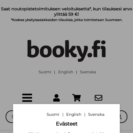
Siirry pääsisältöön
Saat noutopistetoimituksen veloituksetta*, kun tilauksesi arvo
ylittää 59 €!
*Koskee yksityisasiakkaiden tilauksia, jotka toimitetaan Suomeen.
Suomi
English
Svenska
|
|
Suomi
English
Svenska
|
|
Evästeet