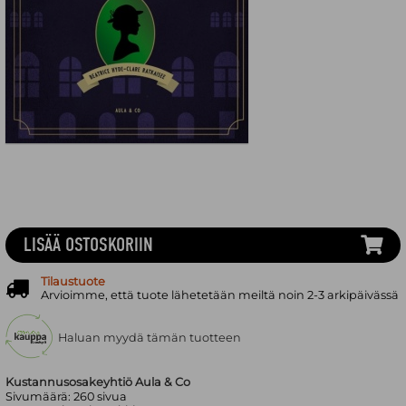
LISÄÄ OSTOSKORIIN
Tilaustuote
Arvioimme, että tuote lähetetään meiltä noin 2-3 arkipäivässä
Haluan myydä tämän tuotteen
Kustannusosakeyhtiö Aula & Co
Sivumäärä:
260
sivua